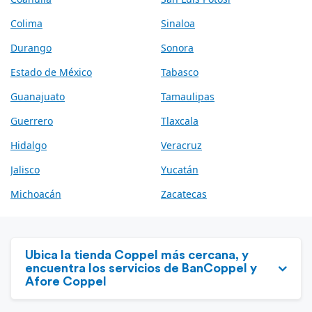
Colima
Sinaloa
Durango
Sonora
Estado de México
Tabasco
Guanajuato
Tamaulipas
Guerrero
Tlaxcala
Hidalgo
Veracruz
Jalisco
Yucatán
Michoacán
Zacatecas
Ubica la tienda Coppel más cercana, y
encuentra los servicios de BanCoppel y
Afore Coppel